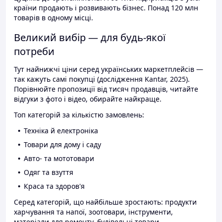
країни продають і розвивають бізнес. Понад 120 млн
товарів в одному місці.
Великий вибір — для будь-якої
потреби
Тут найнижчі ціни серед українських маркетплейсів —
так кажуть самі покупці (дослідження Kantar, 2025).
Порівнюйте пропозиції від тисяч продавців, читайте
відгуки з фото і відео, обирайте найкраще.
Топ категорій за кількістю замовлень:
Техніка й електроніка
Товари для дому і саду
Авто- та мототовари
Одяг та взуття
Краса та здоров'я
Серед категорій, що найбільше зростають: продукти
харчування та напої, зоотовари, інструменти,
матеріали для ремонту, будівельні товари.