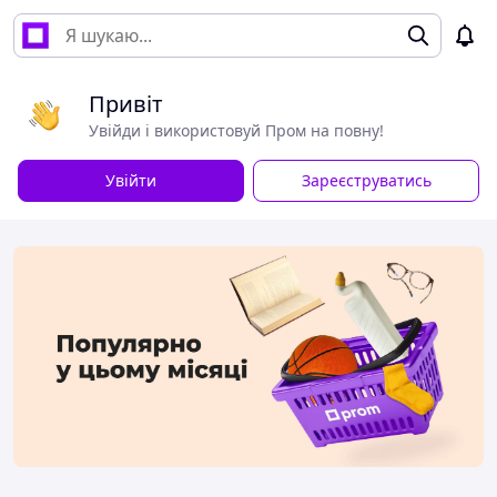
Привіт
Увійди і використовуй Пром на повну!
Увійти
Зареєструватись