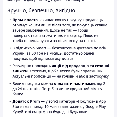
Зручно, безпечно, вигідно
Пром-оплата
захищає кожну покупку: продавець
отримує кошти лише після того, як покупець огляне і
забере замовлення. Щось не так — гроші
повертаються автоматично на картку. Плюс не
треба переплачувати за післяплату на пошті.
З підпискою Smart — безкоштовна доставка по всій
Україні за 50 грн на місяць. Достатньо однієї
покупки, щоб підписка окупилась.
Регулярно проходять
акції від продавців та сезонні
знижки.
Стежимо, щоб знижки були справжніми.
Актуальні пропозиції — на головній або в застосунку.
Великі покупки можна
оплатити частинами
: від 2
до 24 платежів. Потрібен лише кредитний ліміт у
банку.
Додаток Prom
— у топ-3 категорії «Покупки» в App
Store і має понад 10 млн завантажень у Google Play.
Купуйте зі смартфона будь-де і будь-коли.