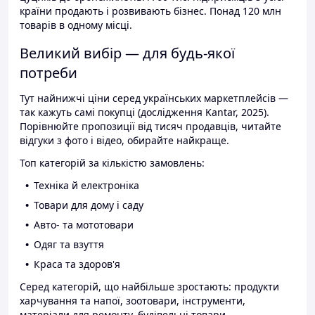
країни продають і розвивають бізнес. Понад 120 млн
товарів в одному місці.
Великий вибір — для будь-якої
потреби
Тут найнижчі ціни серед українських маркетплейсів —
так кажуть самі покупці (дослідження Kantar, 2025).
Порівнюйте пропозиції від тисяч продавців, читайте
відгуки з фото і відео, обирайте найкраще.
Топ категорій за кількістю замовлень:
Техніка й електроніка
Товари для дому і саду
Авто- та мототовари
Одяг та взуття
Краса та здоров'я
Серед категорій, що найбільше зростають: продукти
харчування та напої, зоотовари, інструменти,
матеріали для ремонту, будівельні товари.