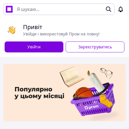
Привіт
Увійди і використовуй Пром на повну!
Увійти
Зареєструватись