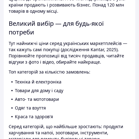
країни продають і розвивають бізнес. Понад 120 млн
товарів в одному місці.
Великий вибір — для будь-якої
потреби
Тут найнижчі ціни серед українських маркетплейсів —
так кажуть самі покупці (дослідження Kantar, 2025).
Порівнюйте пропозиції від тисяч продавців, читайте
відгуки з фото і відео, обирайте найкраще.
Топ категорій за кількістю замовлень:
Техніка й електроніка
Товари для дому і саду
Авто- та мототовари
Одяг та взуття
Краса та здоров'я
Серед категорій, що найбільше зростають: продукти
харчування та напої, зоотовари, інструменти,
матеріали для ремонту, будівельні товари.