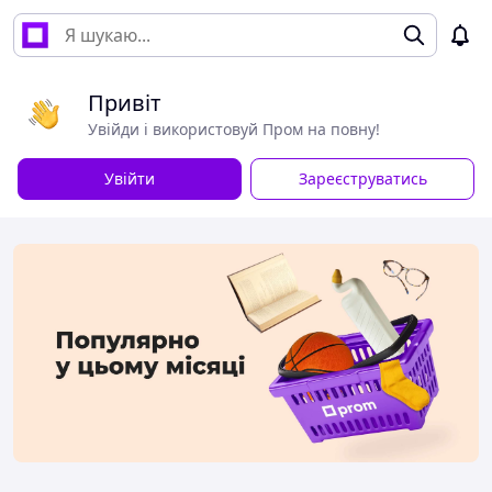
Привіт
Увійди і використовуй Пром на повну!
Увійти
Зареєструватись