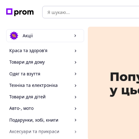
Акції
Краса та здоров'я
Товари для дому
Одяг та взуття
Техніка та електроніка
Товари для дітей
Авто-, мото
Подарунки, хобі, книги
Аксесуари та прикраси