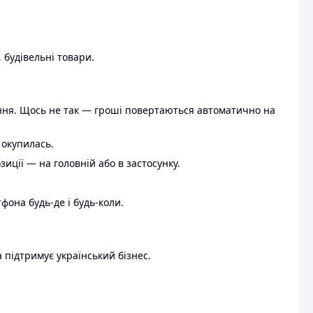
 будівельні товари.
ення. Щось не так — гроші повертаються автоматично на
 окупилась.
ції — на головній або в застосунку.
тфона будь-де і будь-коли.
 підтримує український бізнес.