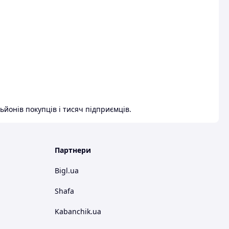
ьйонів покупців і тисяч підприємців.
Партнери
Bigl.ua
Shafa
Kabanchik.ua