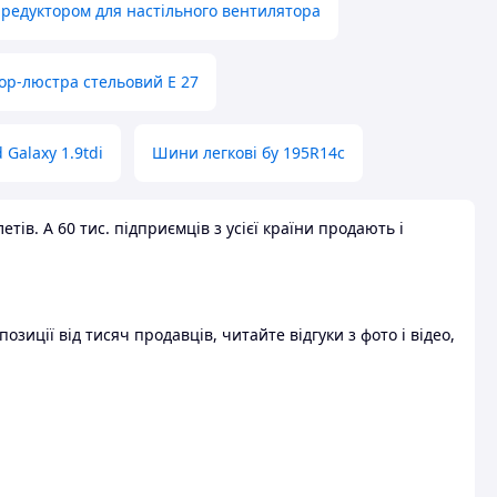
 редуктором для настільного вентилятора
ор-люстра стельовий E 27
 Galaxy 1.9tdi
Шини легкові бу 195R14c
ів. А 60 тис. підприємців з усієї країни продають і
зиції від тисяч продавців, читайте відгуки з фото і відео,