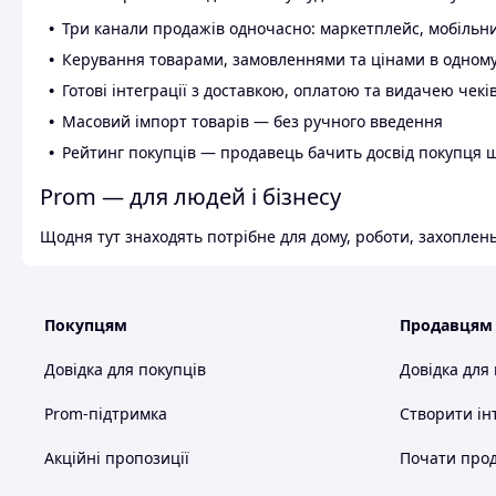
Три канали продажів одночасно: маркетплейс, мобільни
Керування товарами, замовленнями та цінами в одному
Готові інтеграції з доставкою, оплатою та видачею чекі
Масовий імпорт товарів — без ручного введення
Рейтинг покупців — продавець бачить досвід покупця 
Prom — для людей і бізнесу
Щодня тут знаходять потрібне для дому, роботи, захоплень
Покупцям
Продавцям
Довідка для покупців
Довідка для
Prom-підтримка
Створити ін
Акційні пропозиції
Почати прод