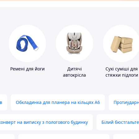
Ремені для йоги
Дитячі
Сухі суміші для
автокрісла
стяжки підлоги
в
Обкладинка для планера на кільцях А6
Протиударн
нверт на виписку з пологового будинку
Білий бюстгальт