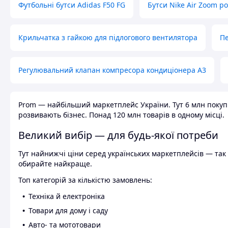
Футбольні бутси Adidas F50 FG
Бутси Nike Air Zoom р
Крильчатка з гайкою для підлогового вентилятора
Пе
Регулювальний клапан компресора кондиціонера А3
Prom — найбільший маркетплейс України. Тут 6 млн покупці
розвивають бізнес. Понад 120 млн товарів в одному місці.
Великий вибір — для будь-якої потреби
Тут найнижчі ціни серед українських маркетплейсів — так к
обирайте найкраще.
Топ категорій за кількістю замовлень:
Техніка й електроніка
Товари для дому і саду
Авто- та мототовари