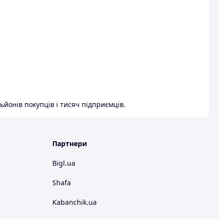
ьйонів покупців і тисяч підприємців.
Партнери
Bigl.ua
Shafa
Kabanchik.ua