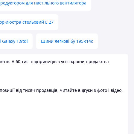
 редуктором для настільного вентилятора
ор-люстра стельовий E 27
 Galaxy 1.9tdi
Шини легкові бу 195R14c
ів. А 60 тис. підприємців з усієї країни продають і
зиції від тисяч продавців, читайте відгуки з фото і відео,