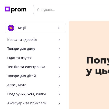
Акції
Краса та здоров'я
Товари для дому
Одяг та взуття
Техніка та електроніка
Товари для дітей
Авто-, мото
Подарунки, хобі, книги
Аксесуари та прикраси