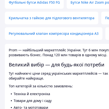
Футбольні бутси Adidas F50 FG
Бутси Nike Air Zoom р
Крильчатка з гайкою для підлогового вентилятора
Пе
Регулювальний клапан компресора кондиціонера А3
Prom — найбільший маркетплейс України. Тут 6 млн покупці
розвивають бізнес. Понад 120 млн товарів в одному місці.
Великий вибір — для будь-якої потреби
Тут найнижчі ціни серед українських маркетплейсів — так к
обирайте найкраще.
Топ категорій за кількістю замовлень:
Техніка й електроніка
Товари для дому і саду
Авто- та мототовари