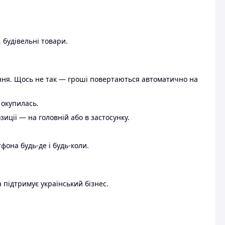
 будівельні товари.
ення. Щось не так — гроші повертаються автоматично на
 окупилась.
ції — на головній або в застосунку.
тфона будь-де і будь-коли.
 підтримує український бізнес.