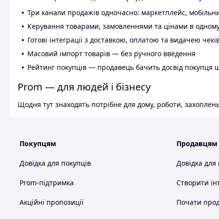
Три канали продажів одночасно: маркетплейс, мобільни
Керування товарами, замовленнями та цінами в одному
Готові інтеграції з доставкою, оплатою та видачею чекі
Масовий імпорт товарів — без ручного введення
Рейтинг покупців — продавець бачить досвід покупця 
Prom — для людей і бізнесу
Щодня тут знаходять потрібне для дому, роботи, захоплень
Покупцям
Продавцям
Довідка для покупців
Довідка для
Prom-підтримка
Створити ін
Акційні пропозиції
Почати прод