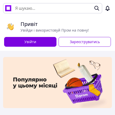
Привіт
Увійди і використовуй Пром на повну!
Увійти
Зареєструватись