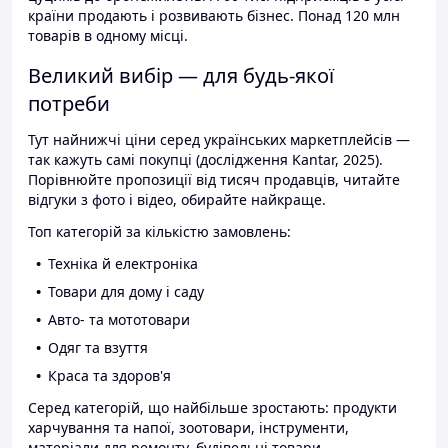
країни продають і розвивають бізнес. Понад 120 млн
товарів в одному місці.
Великий вибір — для будь-якої
потреби
Тут найнижчі ціни серед українських маркетплейсів —
так кажуть самі покупці (дослідження Kantar, 2025).
Порівнюйте пропозиції від тисяч продавців, читайте
відгуки з фото і відео, обирайте найкраще.
Топ категорій за кількістю замовлень:
Техніка й електроніка
Товари для дому і саду
Авто- та мототовари
Одяг та взуття
Краса та здоров'я
Серед категорій, що найбільше зростають: продукти
харчування та напої, зоотовари, інструменти,
матеріали для ремонту, будівельні товари.