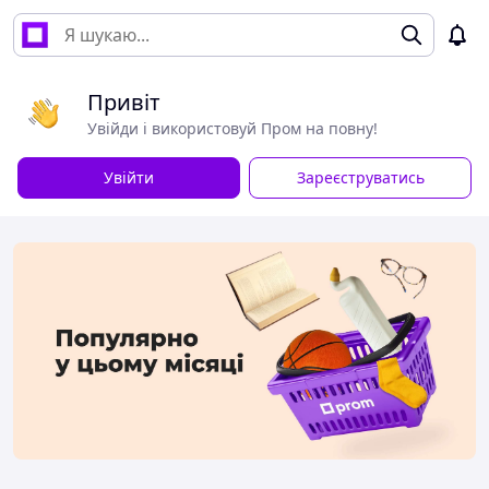
Привіт
Увійди і використовуй Пром на повну!
Увійти
Зареєструватись