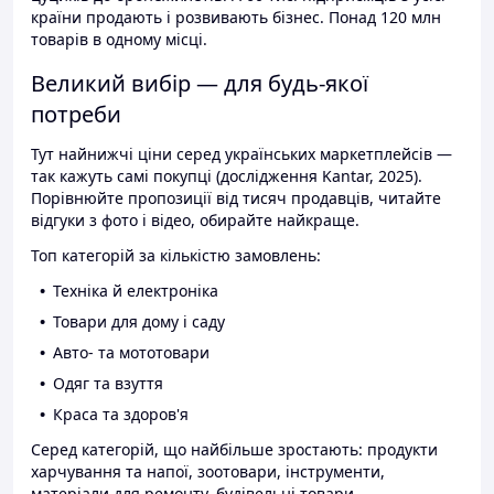
країни продають і розвивають бізнес. Понад 120 млн
товарів в одному місці.
Великий вибір — для будь-якої
потреби
Тут найнижчі ціни серед українських маркетплейсів —
так кажуть самі покупці (дослідження Kantar, 2025).
Порівнюйте пропозиції від тисяч продавців, читайте
відгуки з фото і відео, обирайте найкраще.
Топ категорій за кількістю замовлень:
Техніка й електроніка
Товари для дому і саду
Авто- та мототовари
Одяг та взуття
Краса та здоров'я
Серед категорій, що найбільше зростають: продукти
харчування та напої, зоотовари, інструменти,
матеріали для ремонту, будівельні товари.