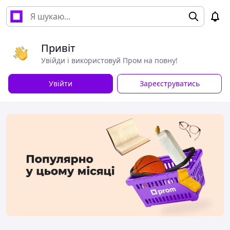
Привіт
Увійди і використовуй Пром на повну!
Увійти
Зареєструватись