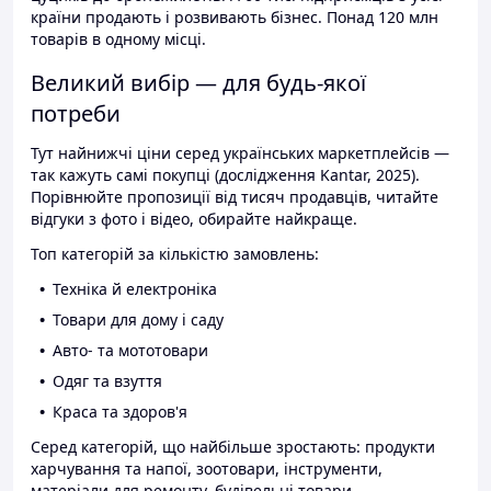
країни продають і розвивають бізнес. Понад 120 млн
товарів в одному місці.
Великий вибір — для будь-якої
потреби
Тут найнижчі ціни серед українських маркетплейсів —
так кажуть самі покупці (дослідження Kantar, 2025).
Порівнюйте пропозиції від тисяч продавців, читайте
відгуки з фото і відео, обирайте найкраще.
Топ категорій за кількістю замовлень:
Техніка й електроніка
Товари для дому і саду
Авто- та мототовари
Одяг та взуття
Краса та здоров'я
Серед категорій, що найбільше зростають: продукти
харчування та напої, зоотовари, інструменти,
матеріали для ремонту, будівельні товари.