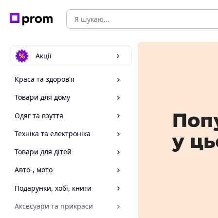
Акції
Краса та здоров'я
Товари для дому
Одяг та взуття
Техніка та електроніка
Товари для дітей
Авто-, мото
Подарунки, хобі, книги
Аксесуари та прикраси