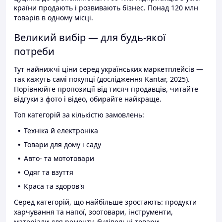
країни продають і розвивають бізнес. Понад 120 млн
товарів в одному місці.
Великий вибір — для будь-якої
потреби
Тут найнижчі ціни серед українських маркетплейсів —
так кажуть самі покупці (дослідження Kantar, 2025).
Порівнюйте пропозиції від тисяч продавців, читайте
відгуки з фото і відео, обирайте найкраще.
Топ категорій за кількістю замовлень:
Техніка й електроніка
Товари для дому і саду
Авто- та мототовари
Одяг та взуття
Краса та здоров'я
Серед категорій, що найбільше зростають: продукти
харчування та напої, зоотовари, інструменти,
матеріали для ремонту, будівельні товари.