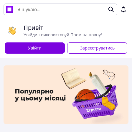
Привіт
Увійди і використовуй Пром на повну!
Увійти
Зареєструватись