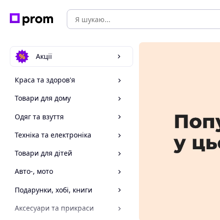
Акції
Краса та здоров'я
Товари для дому
Одяг та взуття
Техніка та електроніка
Товари для дітей
Авто-, мото
Подарунки, хобі, книги
Аксесуари та прикраси