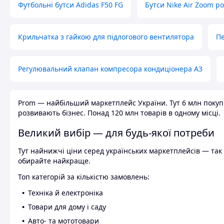
Футбольні бутси Adidas F50 FG
Бутси Nike Air Zoom р
Крильчатка з гайкою для підлогового вентилятора
Пе
Регулювальний клапан компресора кондиціонера А3
Prom — найбільший маркетплейс України. Тут 6 млн покупці
розвивають бізнес. Понад 120 млн товарів в одному місці.
Великий вибір — для будь-якої потреби
Тут найнижчі ціни серед українських маркетплейсів — так к
обирайте найкраще.
Топ категорій за кількістю замовлень:
Техніка й електроніка
Товари для дому і саду
Авто- та мототовари