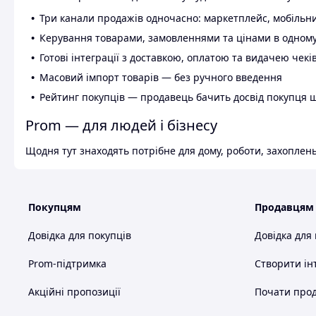
Три канали продажів одночасно: маркетплейс, мобільни
Керування товарами, замовленнями та цінами в одному
Готові інтеграції з доставкою, оплатою та видачею чекі
Масовий імпорт товарів — без ручного введення
Рейтинг покупців — продавець бачить досвід покупця 
Prom — для людей і бізнесу
Щодня тут знаходять потрібне для дому, роботи, захоплень
Покупцям
Продавцям
Довідка для покупців
Довідка для
Prom-підтримка
Створити ін
Акційні пропозиції
Почати прод