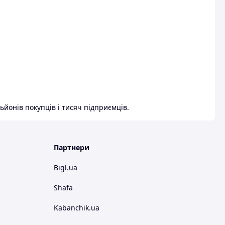
ьйонів покупців і тисяч підприємців.
Партнери
Bigl.ua
Shafa
Kabanchik.ua