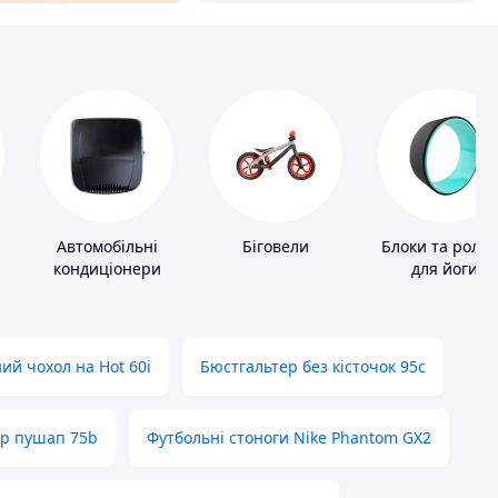
Автомобільні
Біговели
Блоки та роли
кондиціонери
для йоги
ий чохол на Hot 60i
Бюстгальтер без кісточок 95с
ер пушап 75b
Футбольні стоноги Nike Phantom GX2