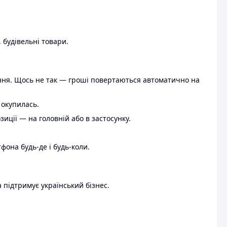
 будівельні товари.
ення. Щось не так — гроші повертаються автоматично на
 окупилась.
ції — на головній або в застосунку.
тфона будь-де і будь-коли.
 підтримує український бізнес.