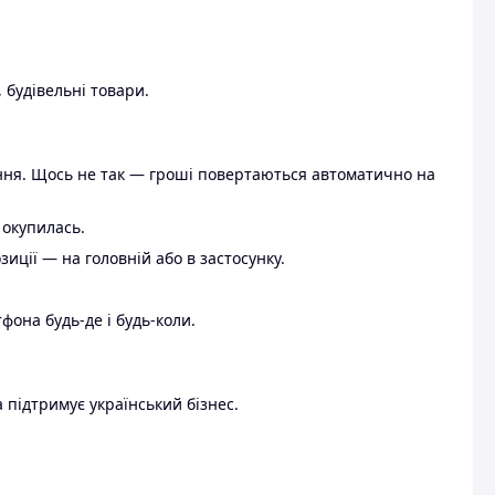
 будівельні товари.
ення. Щось не так — гроші повертаються автоматично на
 окупилась.
ції — на головній або в застосунку.
тфона будь-де і будь-коли.
 підтримує український бізнес.