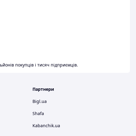
ьйонів покупців і тисяч підприємців.
Партнери
Bigl.ua
Shafa
Kabanchik.ua