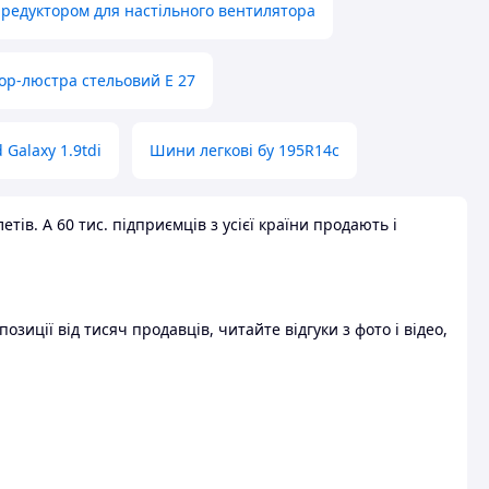
 редуктором для настільного вентилятора
ор-люстра стельовий E 27
 Galaxy 1.9tdi
Шини легкові бу 195R14c
ів. А 60 тис. підприємців з усієї країни продають і
зиції від тисяч продавців, читайте відгуки з фото і відео,