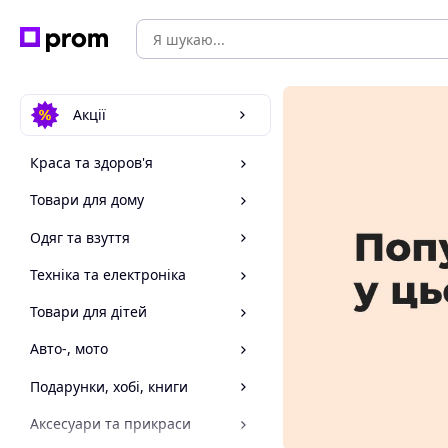
Акції
Краса та здоров'я
Товари для дому
Одяг та взуття
Техніка та електроніка
Товари для дітей
Авто-, мото
Подарунки, хобі, книги
Аксесуари та прикраси