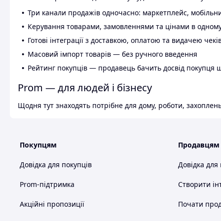
Три канали продажів одночасно: маркетплейс, мобільни
Керування товарами, замовленнями та цінами в одному
Готові інтеграції з доставкою, оплатою та видачею чекі
Масовий імпорт товарів — без ручного введення
Рейтинг покупців — продавець бачить досвід покупця 
Prom — для людей і бізнесу
Щодня тут знаходять потрібне для дому, роботи, захоплень
Покупцям
Продавцям
Довідка для покупців
Довідка для
Prom-підтримка
Створити ін
Акційні пропозиції
Почати прод