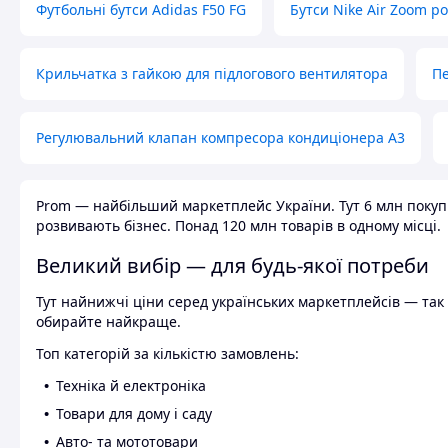
Футбольні бутси Adidas F50 FG
Бутси Nike Air Zoom р
Крильчатка з гайкою для підлогового вентилятора
Пе
Регулювальний клапан компресора кондиціонера А3
Prom — найбільший маркетплейс України. Тут 6 млн покупці
розвивають бізнес. Понад 120 млн товарів в одному місці.
Великий вибір — для будь-якої потреби
Тут найнижчі ціни серед українських маркетплейсів — так к
обирайте найкраще.
Топ категорій за кількістю замовлень:
Техніка й електроніка
Товари для дому і саду
Авто- та мототовари