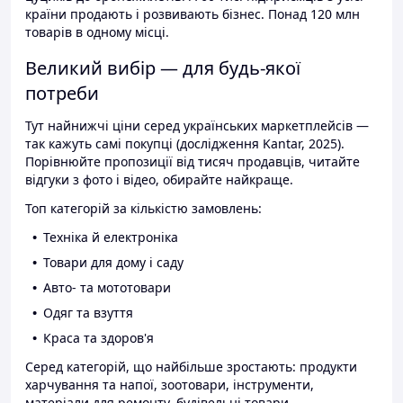
країни продають і розвивають бізнес. Понад 120 млн
товарів в одному місці.
Великий вибір — для будь-якої
потреби
Тут найнижчі ціни серед українських маркетплейсів —
так кажуть самі покупці (дослідження Kantar, 2025).
Порівнюйте пропозиції від тисяч продавців, читайте
відгуки з фото і відео, обирайте найкраще.
Топ категорій за кількістю замовлень:
Техніка й електроніка
Товари для дому і саду
Авто- та мототовари
Одяг та взуття
Краса та здоров'я
Серед категорій, що найбільше зростають: продукти
харчування та напої, зоотовари, інструменти,
матеріали для ремонту, будівельні товари.