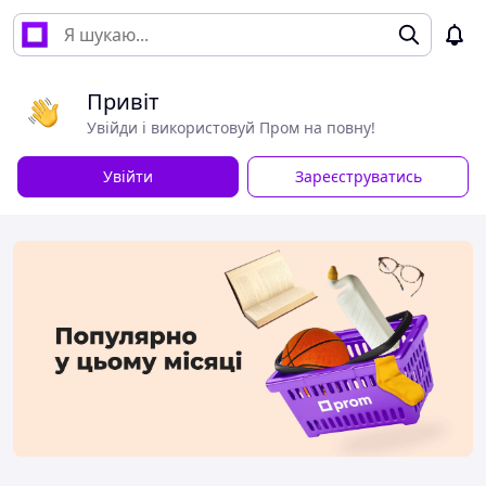
Привіт
Увійди і використовуй Пром на повну!
Увійти
Зареєструватись