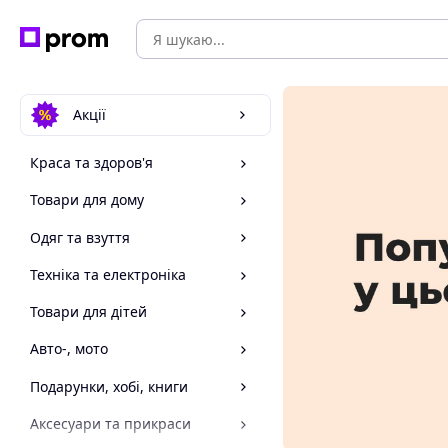
Акції
Краса та здоров'я
Товари для дому
Одяг та взуття
Техніка та електроніка
Товари для дітей
Авто-, мото
Подарунки, хобі, книги
Аксесуари та прикраси