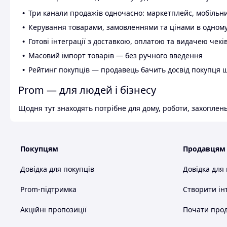
Три канали продажів одночасно: маркетплейс, мобільни
Керування товарами, замовленнями та цінами в одному
Готові інтеграції з доставкою, оплатою та видачею чекі
Масовий імпорт товарів — без ручного введення
Рейтинг покупців — продавець бачить досвід покупця 
Prom — для людей і бізнесу
Щодня тут знаходять потрібне для дому, роботи, захоплень
Покупцям
Продавцям
Довідка для покупців
Довідка для
Prom-підтримка
Створити ін
Акційні пропозиції
Почати прод