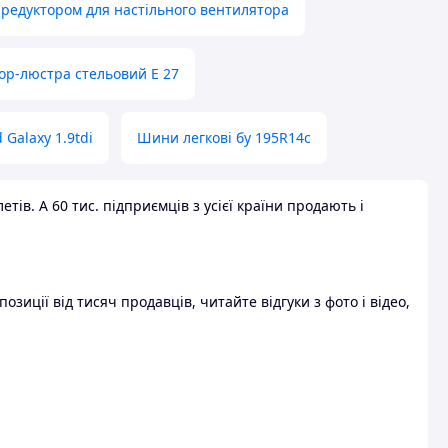
 редуктором для настільного вентилятора
ор-люстра стельовий E 27
 Galaxy 1.9tdi
Шини легкові бу 195R14c
ів. А 60 тис. підприємців з усієї країни продають і
зиції від тисяч продавців, читайте відгуки з фото і відео,