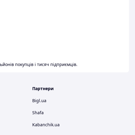
ьйонів покупців і тисяч підприємців.
Партнери
Bigl.ua
Shafa
Kabanchik.ua