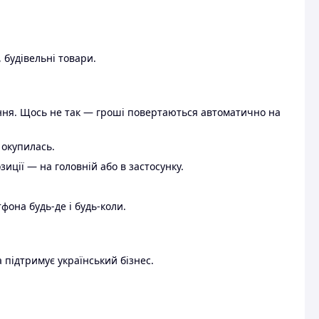
 будівельні товари.
ення. Щось не так — гроші повертаються автоматично на
 окупилась.
ції — на головній або в застосунку.
тфона будь-де і будь-коли.
 підтримує український бізнес.