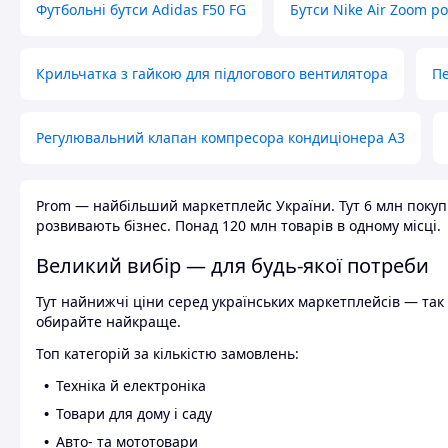
Футбольні бутси Adidas F50 FG
Бутси Nike Air Zoom р
Крильчатка з гайкою для підлогового вентилятора
Пе
Регулювальний клапан компресора кондиціонера А3
Prom — найбільший маркетплейс України. Тут 6 млн покупці
розвивають бізнес. Понад 120 млн товарів в одному місці.
Великий вибір — для будь-якої потреби
Тут найнижчі ціни серед українських маркетплейсів — так к
обирайте найкраще.
Топ категорій за кількістю замовлень:
Техніка й електроніка
Товари для дому і саду
Авто- та мототовари