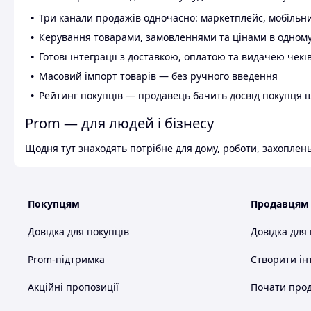
Три канали продажів одночасно: маркетплейс, мобільни
Керування товарами, замовленнями та цінами в одному
Готові інтеграції з доставкою, оплатою та видачею чекі
Масовий імпорт товарів — без ручного введення
Рейтинг покупців — продавець бачить досвід покупця 
Prom — для людей і бізнесу
Щодня тут знаходять потрібне для дому, роботи, захоплень
Покупцям
Продавцям
Довідка для покупців
Довідка для
Prom-підтримка
Створити ін
Акційні пропозиції
Почати прод