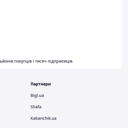
ьйонів покупців і тисяч підприємців.
Партнери
Bigl.ua
Shafa
Kabanchik.ua