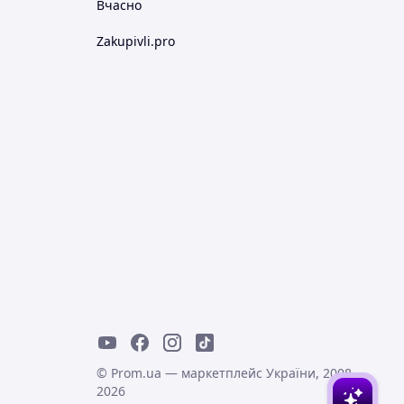
Вчасно
Zakupivli.pro
© Prom.ua — маркетплейс України, 2008-
2026