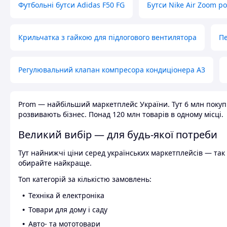
Футбольні бутси Adidas F50 FG
Бутси Nike Air Zoom р
Крильчатка з гайкою для підлогового вентилятора
Пе
Регулювальний клапан компресора кондиціонера А3
Prom — найбільший маркетплейс України. Тут 6 млн покупці
розвивають бізнес. Понад 120 млн товарів в одному місці.
Великий вибір — для будь-якої потреби
Тут найнижчі ціни серед українських маркетплейсів — так к
обирайте найкраще.
Топ категорій за кількістю замовлень:
Техніка й електроніка
Товари для дому і саду
Авто- та мототовари