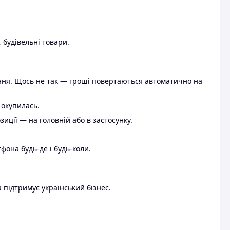
 будівельні товари.
ення. Щось не так — гроші повертаються автоматично на
 окупилась.
ції — на головній або в застосунку.
тфона будь-де і будь-коли.
 підтримує український бізнес.