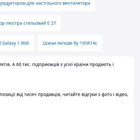
 редуктором для настільного вентилятора
ор-люстра стельовий E 27
 Galaxy 1.9tdi
Шини легкові бу 195R14c
ів. А 60 тис. підприємців з усієї країни продають і
зиції від тисяч продавців, читайте відгуки з фото і відео,