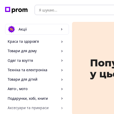
Акції
Краса та здоров'я
Товари для дому
Одяг та взуття
Техніка та електроніка
Товари для дітей
Авто-, мото
Подарунки, хобі, книги
Аксесуари та прикраси