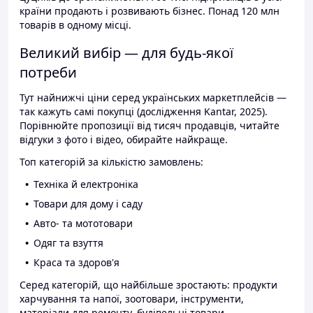
країни продають і розвивають бізнес. Понад 120 млн
товарів в одному місці.
Великий вибір — для будь-якої
потреби
Тут найнижчі ціни серед українських маркетплейсів —
так кажуть самі покупці (дослідження Kantar, 2025).
Порівнюйте пропозиції від тисяч продавців, читайте
відгуки з фото і відео, обирайте найкраще.
Топ категорій за кількістю замовлень:
Техніка й електроніка
Товари для дому і саду
Авто- та мототовари
Одяг та взуття
Краса та здоров'я
Серед категорій, що найбільше зростають: продукти
харчування та напої, зоотовари, інструменти,
матеріали для ремонту, будівельні товари.