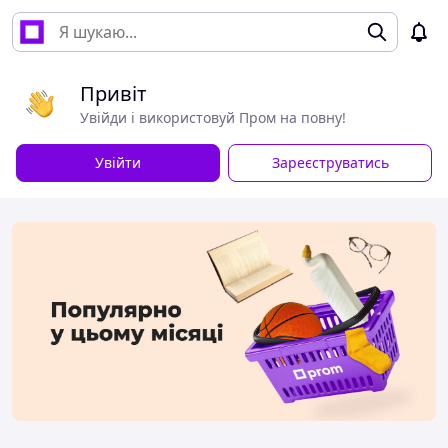
Привіт
Увійди і використовуй Пром на повну!
Увійти
Зареєструватись