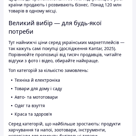
країни продають і розвивають бізнес. Понад 120 млн
товарів в одному місці.
Великий вибір — для будь-якої
потреби
Тут найнижчі ціни серед українських маркетплейсів —
так кажуть самі покупці (дослідження Kantar, 2025).
Порівнюйте пропозиції від тисяч продавців, читайте
відгуки з фото і відео, обирайте найкраще.
Топ категорій за кількістю замовлень:
Техніка й електроніка
Товари для дому і саду
Авто- та мототовари
Одяг та взуття
Краса та здоров'я
Серед категорій, що найбільше зростають: продукти
харчування та напої, зоотовари, інструменти,
матеріали для ремонту, будівельні товари.