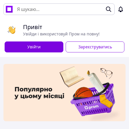
Привіт
Увійди і використовуй Пром на повну!
Увійти
Зареєструватись