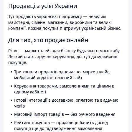
Продавці з усієї України
Тут продають українські підприємці — невеликі
майстерні, сімейні магазини, виробники та великі
компанії. Кожна покупка підтримує український бізнес.
Для тих, хто продає онлайн
Prom — маркетплейс для бізнесу будь-якого масштабу.
Легкий старт, зручне керування, доступ до мільйонів
покупців.
Три канали продажів одночасно: маркетплейс,
мобільний додаток, власний сайт
Керування товарами, замовленнями та цінами в
одному кабінеті
Готові інтеграції з доставкою, оплатою та видачею
чеків
Масовий імпорт товарів — без ручного введення
Рейтинг покупців — продавець бачить досвід
покупця ще до підтвердження замовлення