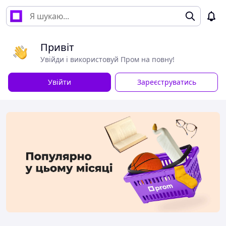
Привіт
Увійди і використовуй Пром на повну!
Увійти
Зареєструватись