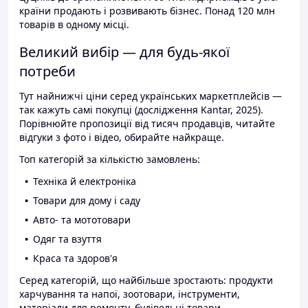
країни продають і розвивають бізнес. Понад 120 млн
товарів в одному місці.
Великий вибір — для будь-якої
потреби
Тут найнижчі ціни серед українських маркетплейсів —
так кажуть самі покупці (дослідження Kantar, 2025).
Порівнюйте пропозиції від тисяч продавців, читайте
відгуки з фото і відео, обирайте найкраще.
Топ категорій за кількістю замовлень:
Техніка й електроніка
Товари для дому і саду
Авто- та мототовари
Одяг та взуття
Краса та здоров'я
Серед категорій, що найбільше зростають: продукти
харчування та напої, зоотовари, інструменти,
матеріали для ремонту, будівельні товари.