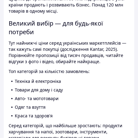
країни продають і розвивають бізнес. Понад 120 млн
товарів в одному місці.
Великий вибір — для будь-якої
потреби
Тут найнижчі ціни серед українських маркетплейсів —
так кажуть самі покупці (дослідження Kantar, 2025).
Порівнюйте пропозиції від тисяч продавців, читайте
відгуки з фото і відео, обирайте найкраще.
Топ категорій за кількістю замовлень:
Техніка й електроніка
Товари для дому і саду
Авто- та мототовари
Одяг та взуття
Краса та здоров'я
Серед категорій, що найбільше зростають: продукти
харчування та напої, зоотовари, інструменти,
матеріали для ремонту, будівельні товари.