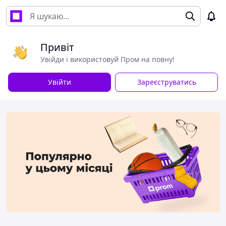
Привіт
Увійди і використовуй Пром на повну!
Увійти
Зареєструватись