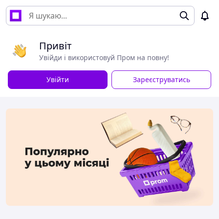
Привіт
Увійди і використовуй Пром на повну!
Увійти
Зареєструватись