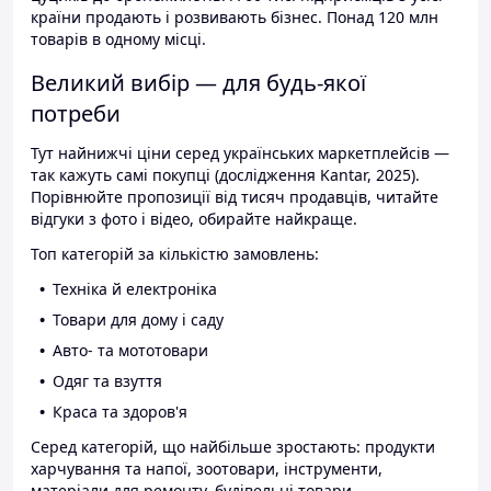
країни продають і розвивають бізнес. Понад 120 млн
товарів в одному місці.
Великий вибір — для будь-якої
потреби
Тут найнижчі ціни серед українських маркетплейсів —
так кажуть самі покупці (дослідження Kantar, 2025).
Порівнюйте пропозиції від тисяч продавців, читайте
відгуки з фото і відео, обирайте найкраще.
Топ категорій за кількістю замовлень:
Техніка й електроніка
Товари для дому і саду
Авто- та мототовари
Одяг та взуття
Краса та здоров'я
Серед категорій, що найбільше зростають: продукти
харчування та напої, зоотовари, інструменти,
матеріали для ремонту, будівельні товари.