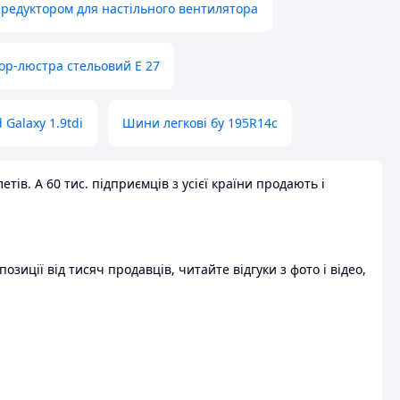
 редуктором для настільного вентилятора
ор-люстра стельовий E 27
 Galaxy 1.9tdi
Шини легкові бу 195R14c
ів. А 60 тис. підприємців з усієї країни продають і
зиції від тисяч продавців, читайте відгуки з фото і відео,