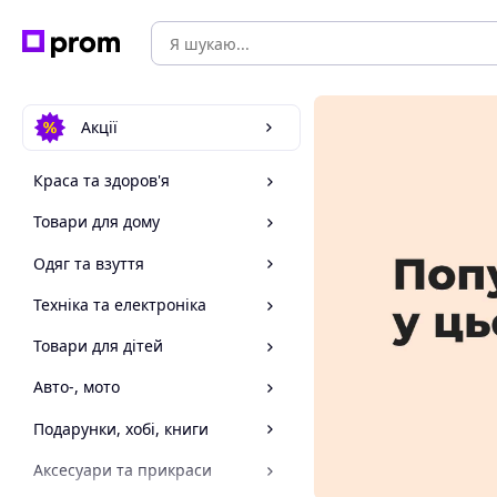
Акції
Краса та здоров'я
Товари для дому
Одяг та взуття
Техніка та електроніка
Товари для дітей
Авто-, мото
Подарунки, хобі, книги
Аксесуари та прикраси