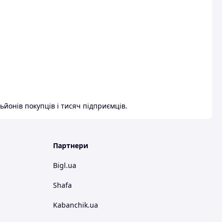
ьйонів покупців і тисяч підприємців.
Партнери
Bigl.ua
Shafa
Kabanchik.ua