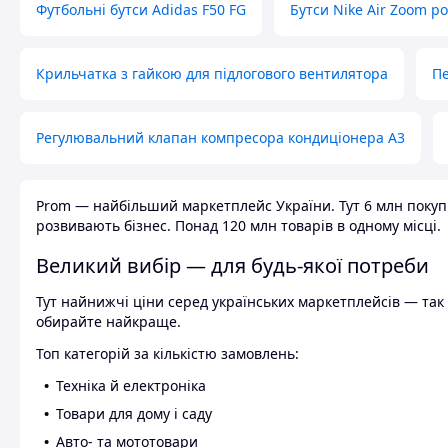
Футбольні бутси Adidas F50 FG
Бутси Nike Air Zoom р
Крильчатка з гайкою для підлогового вентилятора
Пе
Регулювальний клапан компресора кондиціонера А3
Prom — найбільший маркетплейс України. Тут 6 млн покупці
розвивають бізнес. Понад 120 млн товарів в одному місці.
Великий вибір — для будь-якої потреби
Тут найнижчі ціни серед українських маркетплейсів — так к
обирайте найкраще.
Топ категорій за кількістю замовлень:
Техніка й електроніка
Товари для дому і саду
Авто- та мототовари