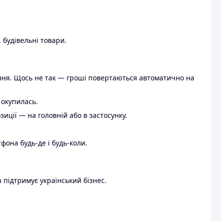
 будівельні товари.
ення. Щось не так — гроші повертаються автоматично на
 окупилась.
ції — на головній або в застосунку.
тфона будь-де і будь-коли.
 підтримує український бізнес.