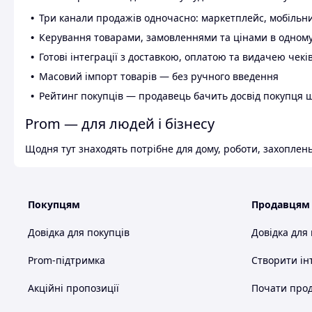
Три канали продажів одночасно: маркетплейс, мобільни
Керування товарами, замовленнями та цінами в одному
Готові інтеграції з доставкою, оплатою та видачею чекі
Масовий імпорт товарів — без ручного введення
Рейтинг покупців — продавець бачить досвід покупця 
Prom — для людей і бізнесу
Щодня тут знаходять потрібне для дому, роботи, захоплень
Покупцям
Продавцям
Довідка для покупців
Довідка для
Prom-підтримка
Створити ін
Акційні пропозиції
Почати прод