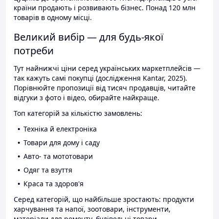
країни продають і розвивають бізнес. Понад 120 млн
товарів в одному місці.
Великий вибір — для будь-якої
потреби
Тут найнижчі ціни серед українських маркетплейсів —
так кажуть самі покупці (дослідження Kantar, 2025).
Порівнюйте пропозиції від тисяч продавців, читайте
відгуки з фото і відео, обирайте найкраще.
Топ категорій за кількістю замовлень:
Техніка й електроніка
Товари для дому і саду
Авто- та мототовари
Одяг та взуття
Краса та здоров'я
Серед категорій, що найбільше зростають: продукти
харчування та напої, зоотовари, інструменти,
матеріали для ремонту, будівельні товари.