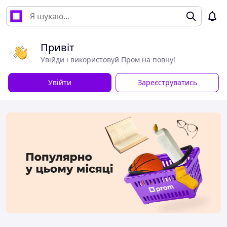
Привіт
Увійди і використовуй Пром на повну!
Увійти
Зареєструватись