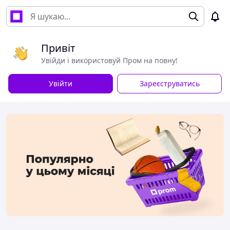
Привіт
Увійди і використовуй Пром на повну!
Увійти
Зареєструватись