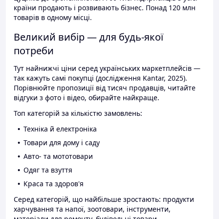
країни продають і розвивають бізнес. Понад 120 млн
товарів в одному місці.
Великий вибір — для будь-якої
потреби
Тут найнижчі ціни серед українських маркетплейсів —
так кажуть самі покупці (дослідження Kantar, 2025).
Порівнюйте пропозиції від тисяч продавців, читайте
відгуки з фото і відео, обирайте найкраще.
Топ категорій за кількістю замовлень:
Техніка й електроніка
Товари для дому і саду
Авто- та мототовари
Одяг та взуття
Краса та здоров'я
Серед категорій, що найбільше зростають: продукти
харчування та напої, зоотовари, інструменти,
матеріали для ремонту, будівельні товари.