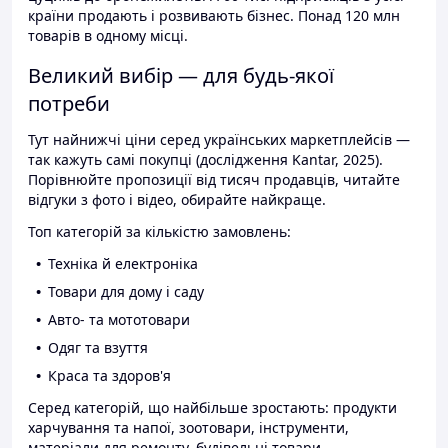
країни продають і розвивають бізнес. Понад 120 млн
товарів в одному місці.
Великий вибір — для будь-якої
потреби
Тут найнижчі ціни серед українських маркетплейсів —
так кажуть самі покупці (дослідження Kantar, 2025).
Порівнюйте пропозиції від тисяч продавців, читайте
відгуки з фото і відео, обирайте найкраще.
Топ категорій за кількістю замовлень:
Техніка й електроніка
Товари для дому і саду
Авто- та мототовари
Одяг та взуття
Краса та здоров'я
Серед категорій, що найбільше зростають: продукти
харчування та напої, зоотовари, інструменти,
матеріали для ремонту, будівельні товари.