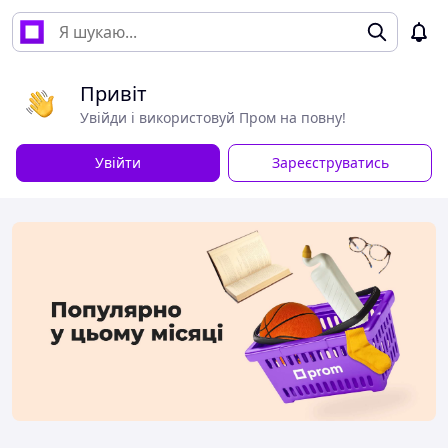
Привіт
Увійди і використовуй Пром на повну!
Увійти
Зареєструватись