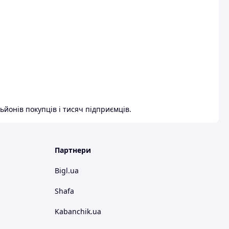
ьйонів покупців і тисяч підприємців.
Партнери
Bigl.ua
Shafa
Kabanchik.ua