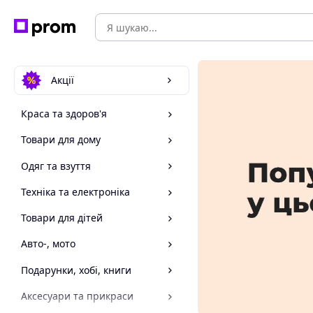
Акції
Краса та здоров'я
Товари для дому
Одяг та взуття
Техніка та електроніка
Товари для дітей
Авто-, мото
Подарунки, хобі, книги
Аксесуари та прикраси