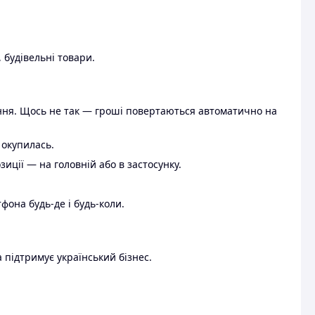
 будівельні товари.
ення. Щось не так — гроші повертаються автоматично на
 окупилась.
ції — на головній або в застосунку.
тфона будь-де і будь-коли.
 підтримує український бізнес.