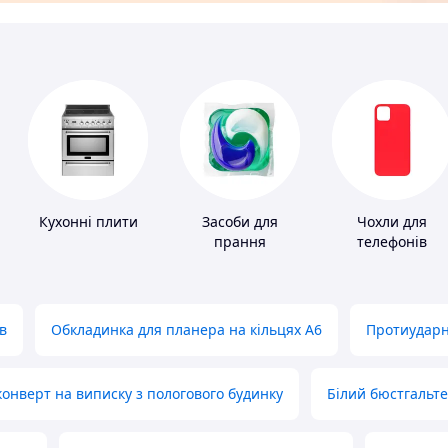
Кухонні плити
Засоби для
Чохли для
прання
телефонів
в
Обкладинка для планера на кільцях А6
Протиударн
нверт на виписку з пологового будинку
Білий бюстгальт