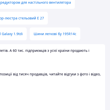
 редуктором для настільного вентилятора
ор-люстра стельовий E 27
 Galaxy 1.9tdi
Шини легкові бу 195R14c
ів. А 60 тис. підприємців з усієї країни продають і
зиції від тисяч продавців, читайте відгуки з фото і відео,