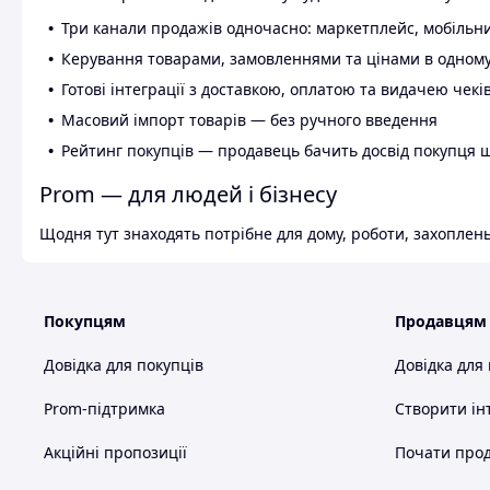
Три канали продажів одночасно: маркетплейс, мобільни
Керування товарами, замовленнями та цінами в одному
Готові інтеграції з доставкою, оплатою та видачею чекі
Масовий імпорт товарів — без ручного введення
Рейтинг покупців — продавець бачить досвід покупця 
Prom — для людей і бізнесу
Щодня тут знаходять потрібне для дому, роботи, захоплень
Покупцям
Продавцям
Довідка для покупців
Довідка для
Prom-підтримка
Створити ін
Акційні пропозиції
Почати прод