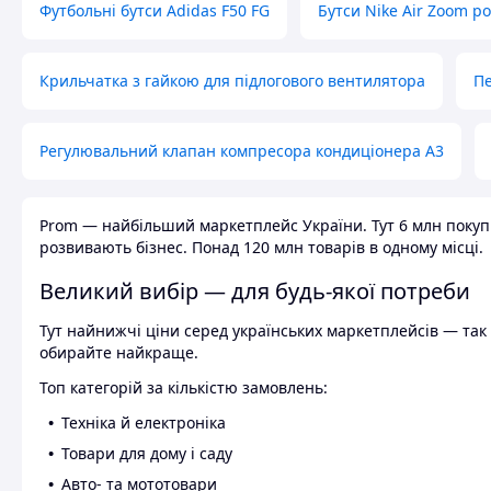
Футбольні бутси Adidas F50 FG
Бутси Nike Air Zoom р
Крильчатка з гайкою для підлогового вентилятора
Пе
Регулювальний клапан компресора кондиціонера А3
Prom — найбільший маркетплейс України. Тут 6 млн покупці
розвивають бізнес. Понад 120 млн товарів в одному місці.
Великий вибір — для будь-якої потреби
Тут найнижчі ціни серед українських маркетплейсів — так к
обирайте найкраще.
Топ категорій за кількістю замовлень:
Техніка й електроніка
Товари для дому і саду
Авто- та мототовари