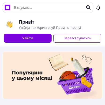
Привіт
Увійди і використовуй Пром на повну!
Увійти
Зареєструватись