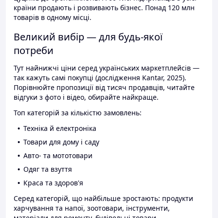
країни продають і розвивають бізнес. Понад 120 млн
товарів в одному місці.
Великий вибір — для будь-якої
потреби
Тут найнижчі ціни серед українських маркетплейсів —
так кажуть самі покупці (дослідження Kantar, 2025).
Порівнюйте пропозиції від тисяч продавців, читайте
відгуки з фото і відео, обирайте найкраще.
Топ категорій за кількістю замовлень:
Техніка й електроніка
Товари для дому і саду
Авто- та мототовари
Одяг та взуття
Краса та здоров'я
Серед категорій, що найбільше зростають: продукти
харчування та напої, зоотовари, інструменти,
матеріали для ремонту, будівельні товари.