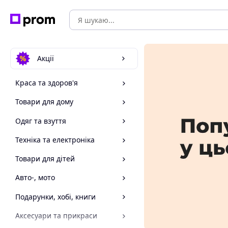
Акції
Краса та здоров'я
Товари для дому
Одяг та взуття
Техніка та електроніка
Товари для дітей
Авто-, мото
Подарунки, хобі, книги
Аксесуари та прикраси