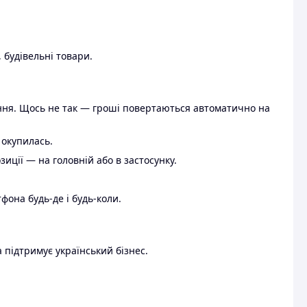
 будівельні товари.
ення. Щось не так — гроші повертаються автоматично на
 окупилась.
ції — на головній або в застосунку.
тфона будь-де і будь-коли.
 підтримує український бізнес.