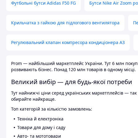
Футбольні бутси Adidas F50 FG
Бутси Nike Air Zoom р
Крильчатка з гайкою для підлогового вентилятора
Пе
Регулювальний клапан компресора кондиціонера А3
Prom — найбільший маркетплейс України. Тут 6 млн покупці
розвивають бізнес. Понад 120 млн товарів в одному місці.
Великий вибір — для будь-якої потреби
Тут найнижчі ціни серед українських маркетплейсів — так к
обирайте найкраще.
Топ категорій за кількістю замовлень:
Техніка й електроніка
Товари для дому і саду
Авто- та мототовари