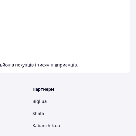
ьйонів покупців і тисяч підприємців.
Партнери
Bigl.ua
Shafa
Kabanchik.ua