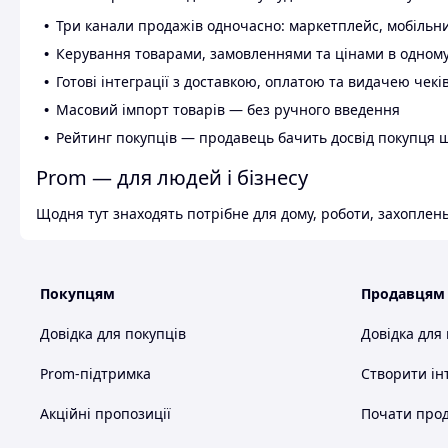
Три канали продажів одночасно: маркетплейс, мобільни
Керування товарами, замовленнями та цінами в одному
Готові інтеграції з доставкою, оплатою та видачею чекі
Масовий імпорт товарів — без ручного введення
Рейтинг покупців — продавець бачить досвід покупця 
Prom — для людей і бізнесу
Щодня тут знаходять потрібне для дому, роботи, захоплень
Покупцям
Продавцям
Довідка для покупців
Довідка для
Prom-підтримка
Створити ін
Акційні пропозиції
Почати прод