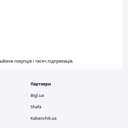
ьйонів покупців і тисяч підприємців.
Партнери
Bigl.ua
Shafa
Kabanchik.ua