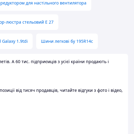
 редуктором для настільного вентилятора
ор-люстра стельовий E 27
 Galaxy 1.9tdi
Шини легкові бу 195R14c
ів. А 60 тис. підприємців з усієї країни продають і
зиції від тисяч продавців, читайте відгуки з фото і відео,