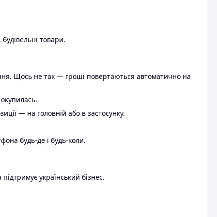
 будівельні товари.
ення. Щось не так — гроші повертаються автоматично на
 окупилась.
ції — на головній або в застосунку.
тфона будь-де і будь-коли.
 підтримує український бізнес.