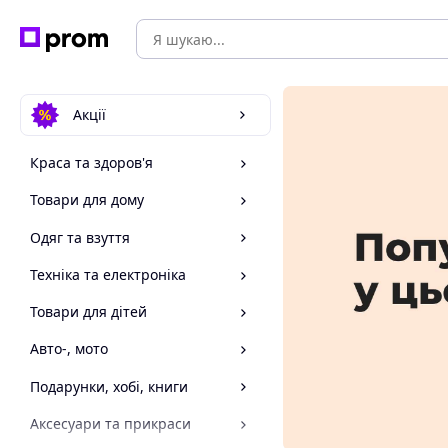
Акції
Краса та здоров'я
Товари для дому
Одяг та взуття
Техніка та електроніка
Товари для дітей
Авто-, мото
Подарунки, хобі, книги
Аксесуари та прикраси