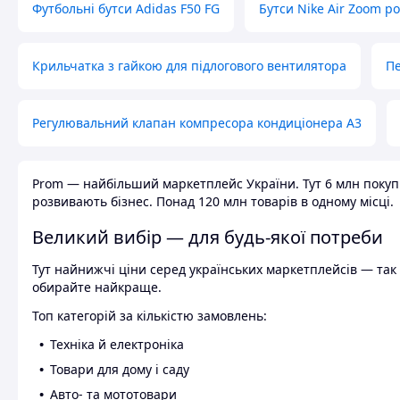
Футбольні бутси Adidas F50 FG
Бутси Nike Air Zoom р
Крильчатка з гайкою для підлогового вентилятора
Пе
Регулювальний клапан компресора кондиціонера А3
Prom — найбільший маркетплейс України. Тут 6 млн покупці
розвивають бізнес. Понад 120 млн товарів в одному місці.
Великий вибір — для будь-якої потреби
Тут найнижчі ціни серед українських маркетплейсів — так к
обирайте найкраще.
Топ категорій за кількістю замовлень:
Техніка й електроніка
Товари для дому і саду
Авто- та мототовари