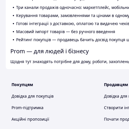
Три канали продажів одночасно: маркетплейс, мобільни
Керування товарами, замовленнями та цінами в одному
Готові інтеграції з доставкою, оплатою та видачею чекі
Масовий імпорт товарів — без ручного введення
Рейтинг покупців — продавець бачить досвід покупця 
Prom — для людей і бізнесу
Щодня тут знаходять потрібне для дому, роботи, захоплень
Покупцям
Продавцям
Довідка для покупців
Довідка для
Prom-підтримка
Створити ін
Акційні пропозиції
Почати прод