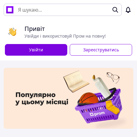
Привіт
Увійди і використовуй Пром на повну!
Увійти
Зареєструватись