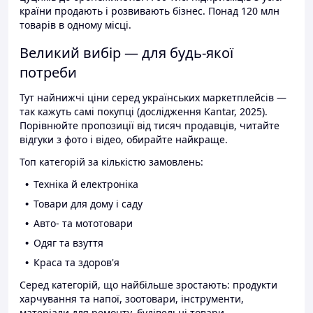
країни продають і розвивають бізнес. Понад 120 млн
товарів в одному місці.
Великий вибір — для будь-якої
потреби
Тут найнижчі ціни серед українських маркетплейсів —
так кажуть самі покупці (дослідження Kantar, 2025).
Порівнюйте пропозиції від тисяч продавців, читайте
відгуки з фото і відео, обирайте найкраще.
Топ категорій за кількістю замовлень:
Техніка й електроніка
Товари для дому і саду
Авто- та мототовари
Одяг та взуття
Краса та здоров'я
Серед категорій, що найбільше зростають: продукти
харчування та напої, зоотовари, інструменти,
матеріали для ремонту, будівельні товари.